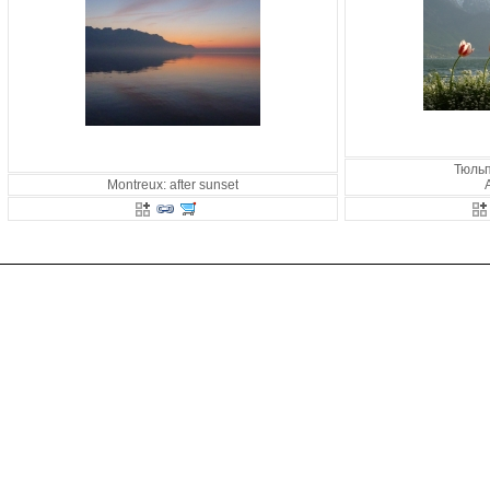
Тюльп
Montreux: after sunset