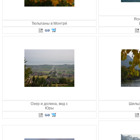
Ясн
Тюльпаны в Монтрё
Озер и долина, вид с
Шильо
Юры