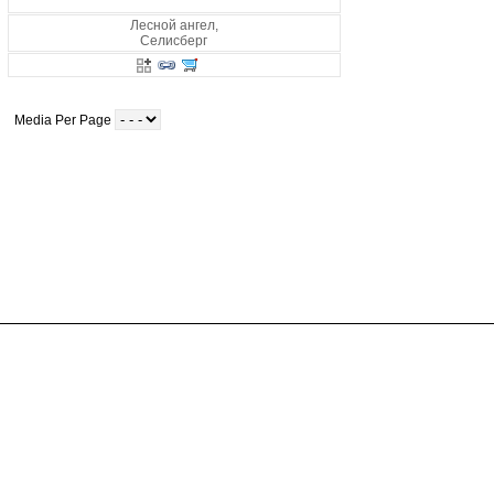
Лесной ангел,
Селисберг
Media Per Page