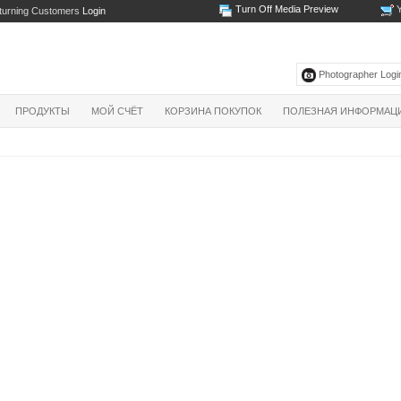
Turn Off Media Preview
Y
turning Customers
Login
Photographer Login
ПРОДУКТЫ
МОЙ СЧЁТ
КОРЗИНА ПОКУПОК
ПОЛЕЗНАЯ ИНФОРМАЦ