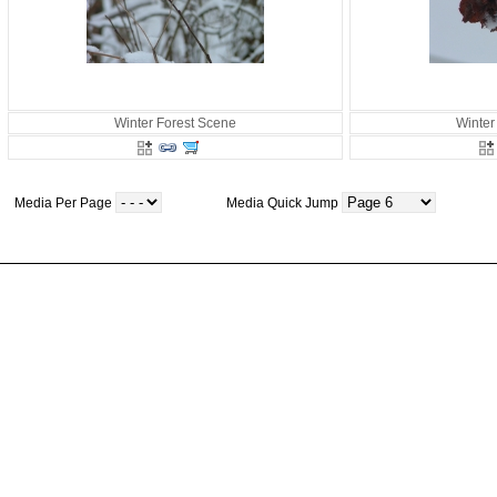
Winter Forest Scene
Winter
Media Per Page
Media Quick Jump