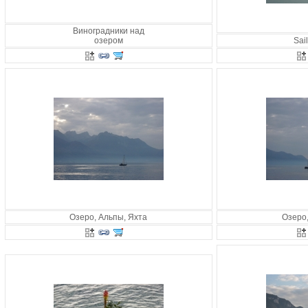
Виноградники над
озером
Sail
Озеро, Альпы, Яхта
Озеро,