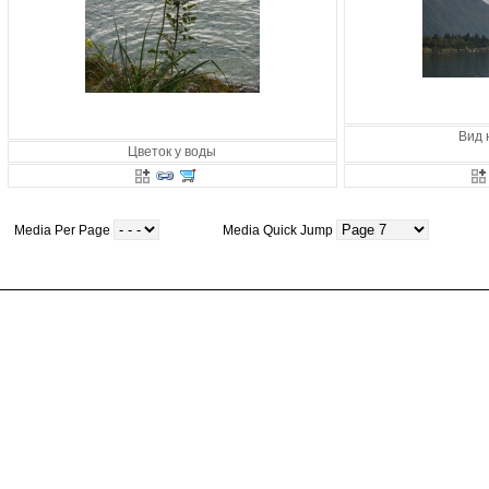
Вид 
Цветок у воды
Media Per Page
Media Quick Jump