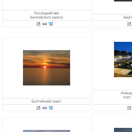
Последний миг
Балтийского заката
Закат
Аландс
порт
Балтийский закат