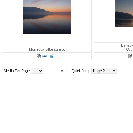
Вечер
Montreux: after sunset
Озе
Media Per Page
Media Quick Jump