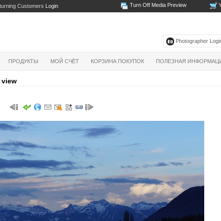
Turn Off Media Preview
Y
turning Customers
Login
Photographer Login
ПРОДУКТЫ
МОЙ СЧЁТ
КОРЗИНА ПОКУПОК
ПОЛЕЗНАЯ ИНФОРМАЦ
 view