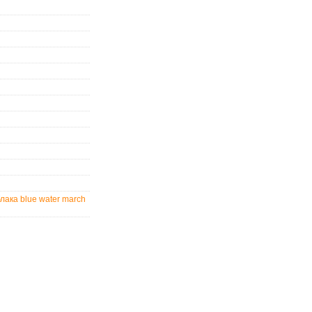
лака
blue water
march