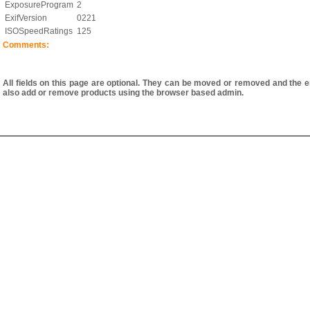
ExposureProgram
2
ExifVersion
0221
ISOSpeedRatings
125
Comments:
All fields on this page are optional. They can be moved or removed and the e
also add or remove products using the browser based admin.