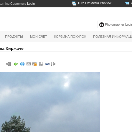
Turn Off Media Preview
Y
turning Customers
Login
Photographer Login
ПРОДУКТЫ
МОЙ СЧЁТ
КОРЗИНА ПОКУПОК
ПОЛЕЗНАЯ ИНФОРМАЦ
на Киржаче