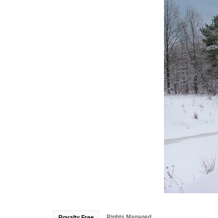
Rights Managed
Royalty Free