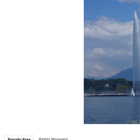
Rights Managed
Royalty Free